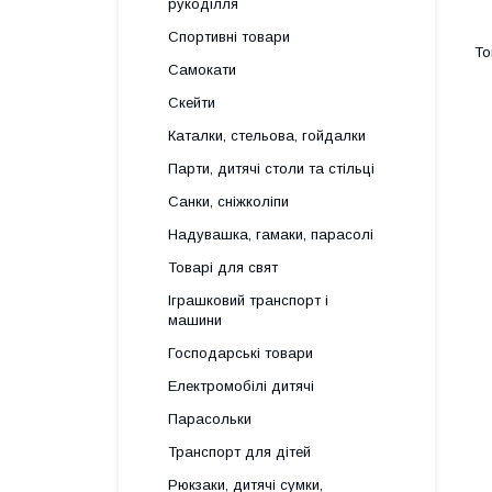
рукоділля
Спортивні товари
Самокати
Скейти
Каталки, стельова, гойдалки
Парти, дитячі столи та стільці
Санки, сніжколіпи
Надувашка, гамаки, парасолі
Товарі для свят
Іграшковий транспорт і
машини
Господарські товари
Електромобілі дитячі
Парасольки
Транспорт для дітей
Рюкзаки, дитячі сумки,