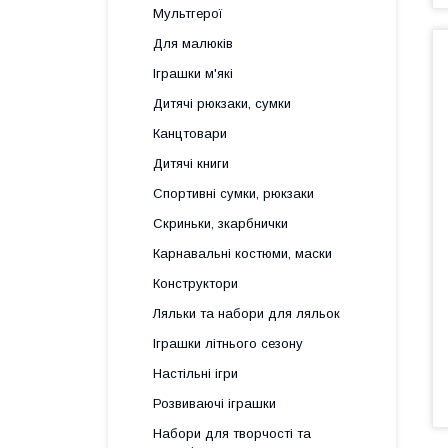
Мультгерої
Для малюків
Іграшки м'які
Дитячі рюкзаки, сумки
Канцтовари
Дитячі книги
Спортивні сумки, рюкзаки
Скриньки, зкарбнички
Карнавальні костюми, маски
Конструктори
Ляльки та набори для ляльок
Іграшки літнього сезону
Настільні ігри
Розвиваючі іграшки
Набори для творчості та