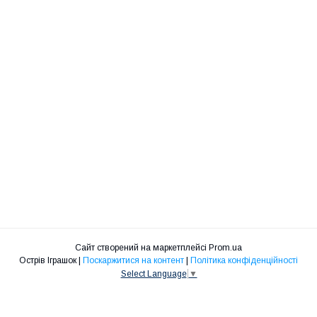
Сайт створений на маркетплейсі
Prom.ua
Острів Іграшок |
Поскаржитися на контент
|
Політика конфіденційності
Select Language
▼