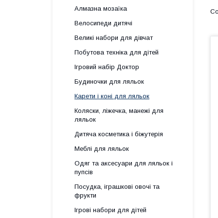
Алмазна мозаїка
Велосипеди дитячі
Великі набори для дівчат
Побутова техніка для дітей
Ігровий набір Доктор
Будиночки для ляльок
Карети і коні для ляльок
Коляски, ліжечка, манежі для
ляльок
Дитяча косметика і біжутерія
Меблі для ляльок
Одяг та аксесуари для ляльок і
пупсів
Посудка, іграшкові овочі та
фрукти
Ігрові набори для дітей