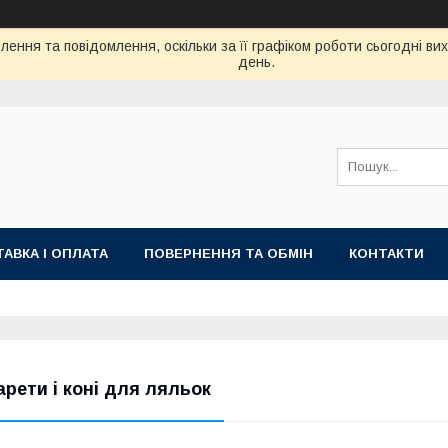
ення та повідомлення, оскільки за її графіком роботи сьогодні в
день.
АВКА І ОПЛАТА
ПОВЕРНЕННЯ ТА ОБМІН
КОНТАКТИ
арети і коні для ляльок