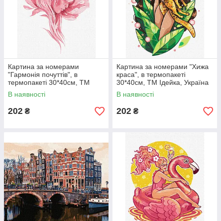
Картина за номерами
Картина за номерами "Хижа
"Гармонія почуттів", в
краса", в термопакеті
термопакеті 30*40см, ТМ
30*40см, ТМ Ідейка, Україна
Ідейка, Україна
В наявності
В наявності
202
202
₴
₴