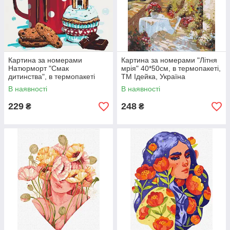
Картина за номерами
Картина за номерами "Літня
Натюрморт "Смак
мрія" 40*50см, в термопакеті,
дитинства", в термопакеті
ТМ Ідейка, Україна
40*40см, ТМ Ідейка, Україна
В наявності
В наявності
229
248
₴
₴