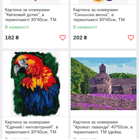
Картина за номерами
Картина за номерами
"Квітковий дотик", в
"Синьоока весна", в
термопакеті 30*40см, ТМ
термопакеті 30*40см, ТМ
Ідейка, Україна
Ідейка, Україна
В наявності
В наявності
182
202
₴
₴
Картина за номерами
Картина за номерами
"Єдиний і неповторний", в
"Аромат лаванди" 40*50см, в
термопакеті 30*40см, ТМ
термопакеті, ТМ Ідейка,
Ідейка, Україна
Україна