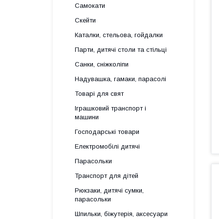
Самокати
Скейти
Каталки, стельова, гойдалки
Парти, дитячі столи та стільці
Санки, сніжколіпи
Надувашка, гамаки, парасолі
Товарі для свят
Іграшковий транспорт і
машини
Господарські товари
Електромобілі дитячі
Парасольки
Транспорт для дітей
Рюкзаки, дитячі сумки,
парасольки
Шпильки, біжутерія, аксесуари