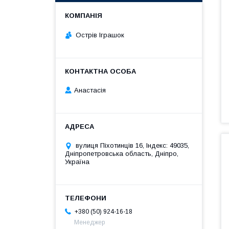
Острів Іграшок
Анастасія
вулиця Піхотинців 16, Індекс: 49035,
Дніпропетровська область, Дніпро,
Україна
+380 (50) 924-16-18
Менеджер