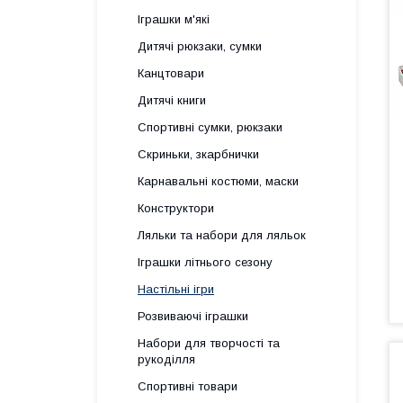
Іграшки м'які
Дитячі рюкзаки, сумки
Канцтовари
Дитячі книги
Спортивні сумки, рюкзаки
Скриньки, зкарбнички
Карнавальні костюми, маски
Конструктори
Ляльки та набори для ляльок
Іграшки літнього сезону
Настільні ігри
Розвиваючі іграшки
Набори для творчості та
рукоділля
Спортивні товари