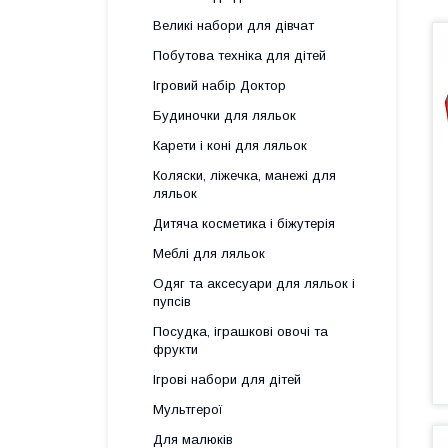
Великі набори для дівчат
Побутова техніка для дітей
Ігровий набір Доктор
Будиночки для ляльок
Карети і коні для ляльок
Коляски, ліжечка, манежі для
ляльок
Дитяча косметика і біжутерія
Меблі для ляльок
Одяг та аксесуари для ляльок і
пупсів
Посудка, іграшкові овочі та
фрукти
Ігрові набори для дітей
Мультгерої
Для малюків