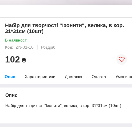
Набір для творчості "Ізонити", велика, в кор.
31*31см (10шт)
В наявності
Код: IZN-01-10
Роздріб
102
₴
Опис
Характеристики
Доставка
Оплата
Умови п
Опис
Набір для творчості "Ізонити", велика, в кор. 31*31см (10шт)