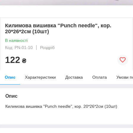
Килимова вишивка "Punch needle", кор.
20*26*2см (10шт)
В наявності
Код: PN-01-10
Роздріб
122
₴
Опис
Характеристики
Доставка
Оплата
Умови п
Опис
Килимова вишивка "Punch needle", кор. 20*26*2см (10шт)