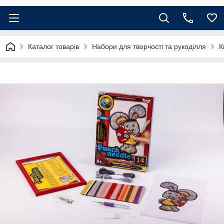
Каталог товарів
Набори для творчості та рукоділля
К