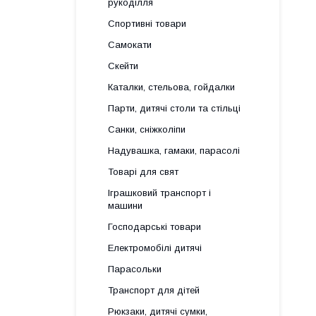
рукоділля
Спортивні товари
Самокати
Скейти
Каталки, стельова, гойдалки
Парти, дитячі столи та стільці
Санки, сніжколіпи
Надувашка, гамаки, парасолі
Товарі для свят
Іграшковий транспорт і
машини
Господарські товари
Електромобілі дитячі
Парасольки
Транспорт для дітей
Рюкзаки, дитячі сумки,