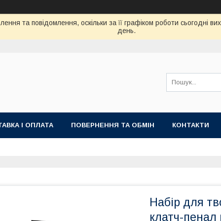
ення та повідомлення, оскільки за її графіком роботи сьогодні в
день.
АВКА І ОПЛАТА
ПОВЕРНЕННЯ ТА ОБМІН
КОНТАКТИ
Набір для тво
клатч-пенал 