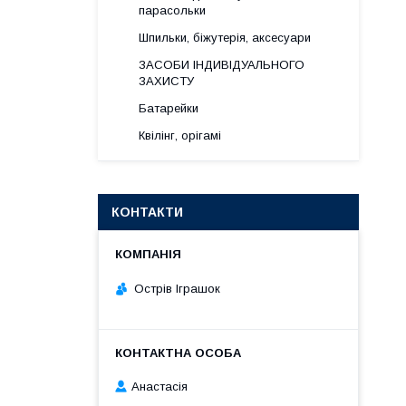
парасольки
Шпильки, біжутерія, аксесуари
ЗАСОБИ ІНДИВІДУАЛЬНОГО
ЗАХИСТУ
Батарейки
Квілінг, орігамі
КОНТАКТИ
Острів Іграшок
Анастасія