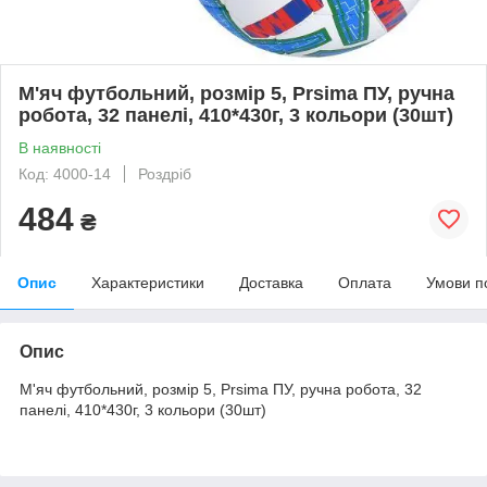
М'яч футбольний, розмір 5, Prsima ПУ, ручна
робота, 32 панелі, 410*430г, 3 кольори (30шт)
В наявності
Код: 4000-14
Роздріб
484
₴
Опис
Характеристики
Доставка
Оплата
Умови п
Опис
М'яч футбольний, розмір 5, Prsima ПУ, ручна робота, 32
панелі, 410*430г, 3 кольори (30шт)