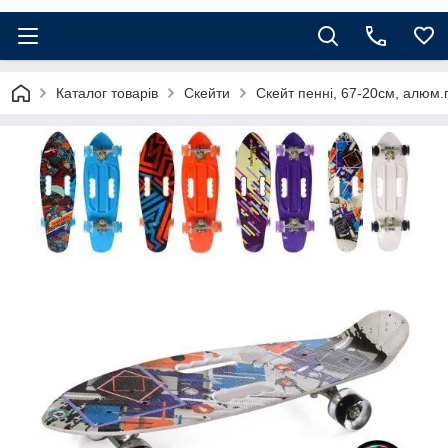
Каталог товарів
Скейти
Скейт пенні, 67-20см, алюм.пі