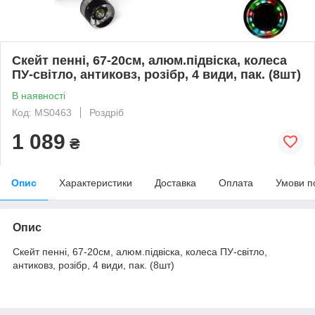
Скейт пенні, 67-20см, алюм.підвіска, колеса
ПУ-світло, антиковз, розібр, 4 види, пак. (8шт)
В наявності
Код: MS0463
Роздріб
1 089
₴
Опис
Характеристики
Доставка
Оплата
Умови п
Опис
Скейт пенні, 67-20см, алюм.підвіска, колеса ПУ-світло,
антиковз, розібр, 4 види, пак. (8шт)