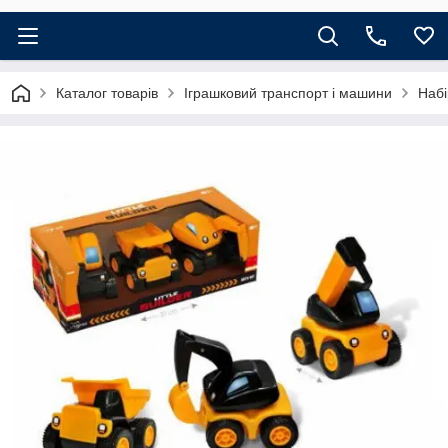
Каталог товарів
Іграшковий транспорт і машини
Набі