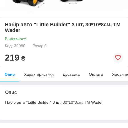
Набір авто "Little Builder" 3 шт, 30*10*8см, ТМ
Wader
В наявності
Код: 39980
Роздріб
219
₴
Опис
Характеристики
Доставка
Оплата
Умови п
Опис
Набір авто "Little Builder" 3 шт, 30*10*8см, ТМ Wader