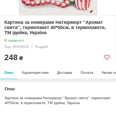
Картина за номерами Натюрморт "Аромат
свята", термопакет 40*50см, в термопакете,
ТМ Ідейка, Україна
В наявності
Код: KHO5533
Роздріб
248
₴
Опис
Характеристики
Доставка
Оплата
Умови п
Опис
Картина за номерами Натюрморт "Аромат свята", термопакет
40*50см, в термопакете, ТМ Ідейка, Україна