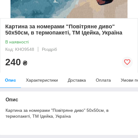
Картина за номерами "Повітряне диво"
50х50см, в термопакеті, ТМ Ідейка, Україна
В наявності
Код: KHO9548
Роздріб
240
₴
Опис
Характеристики
Доставка
Оплата
Умови п
Опис
Картина за номерами "Повітряне диво" 50х50см, в
термопакеті, ТМ Ідейка, Україна