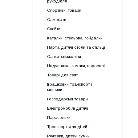
рукоділля
Спортивні товари
Самокати
Скейти
Каталки, стельова, гойдалки
Парти, дитячі столи та стільці
Санки, сніжколіпи
Надувашка, гамаки, парасолі
Товарі для свят
Іграшковий транспорт і
машини
Господарські товари
Електромобілі дитячі
Парасольки
Транспорт для дітей
Рюкзаки, дитячі сумки,