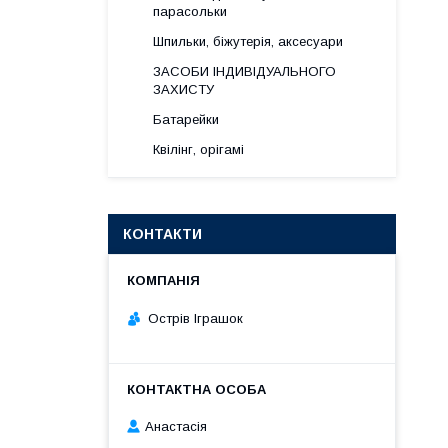
парасольки
Шпильки, біжутерія, аксесуари
ЗАСОБИ ІНДИВІДУАЛЬНОГО
ЗАХИСТУ
Батарейки
Квілінг, орігамі
КОНТАКТИ
Острів Іграшок
Анастасія