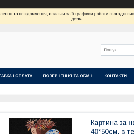
ення та повідомлення, оскільки за її графіком роботи сьогодні в
день.
АВКА І ОПЛАТА
ПОВЕРНЕННЯ ТА ОБМІН
КОНТАКТИ
Картина за н
40*50см, в т