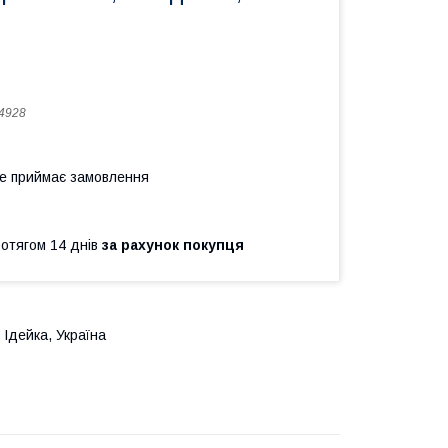
4928
не приймає замовлення
ротягом 14 днів
за рахунок покупця
 Ідейка, Україна