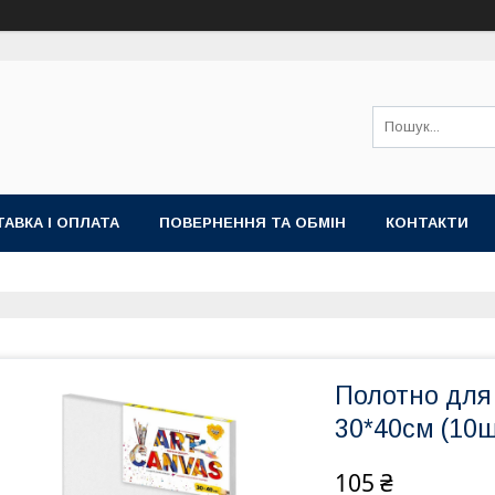
АВКА І ОПЛАТА
ПОВЕРНЕННЯ ТА ОБМІН
КОНТАКТИ
Полотно для
30*40см (10ш
105 ₴