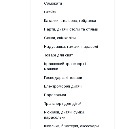
Самокати
Скейти
Каталки, стельова, гойдалки
Парти, дитячі столи та стільці
Санки, сніжколіпи
Надувашка, гамаки, парасолі
Товарі для свят
Іграшковий транспорт і
машини
Господарські товари
Електромобілі дитячі
Парасольки
Транспорт для дітей
Рюкзаки, дитячі сумки,
парасольки
Шпильки, біжутерія, аксесуари