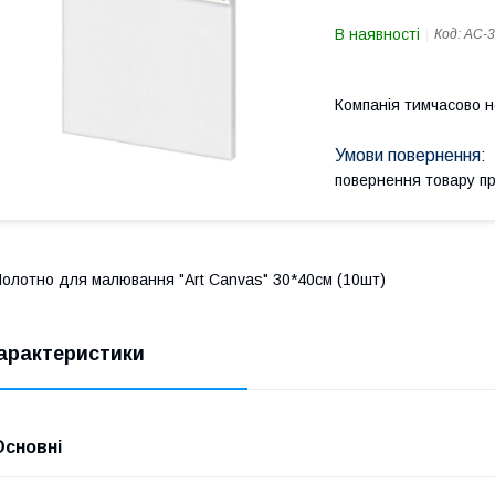
В наявності
Код:
AC-3
Компанія тимчасово 
повернення товару п
олотно для малювання "Art Canvas" 30*40см (10шт)
арактеристики
Основні