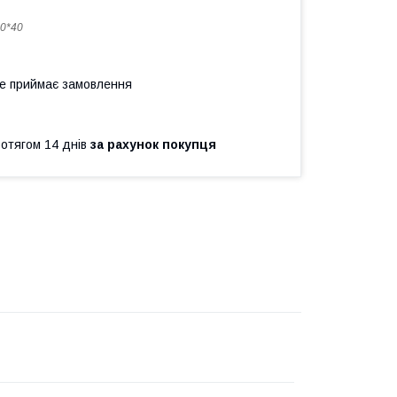
0*40
не приймає замовлення
ротягом 14 днів
за рахунок покупця