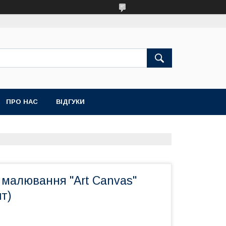
ПРО НАС
ВІДГУКИ
 малювання "Art Canvas"
т)