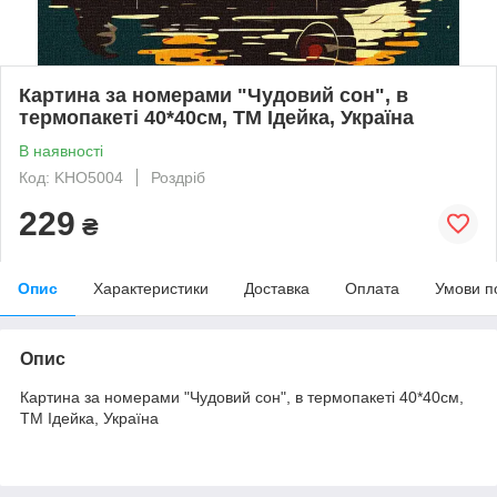
Картина за номерами "Чудовий сон", в
термопакеті 40*40см, ТМ Ідейка, Україна
В наявності
Код: KHO5004
Роздріб
229
₴
Опис
Характеристики
Доставка
Оплата
Умови п
Опис
Картина за номерами "Чудовий сон", в термопакеті 40*40см,
ТМ Ідейка, Україна