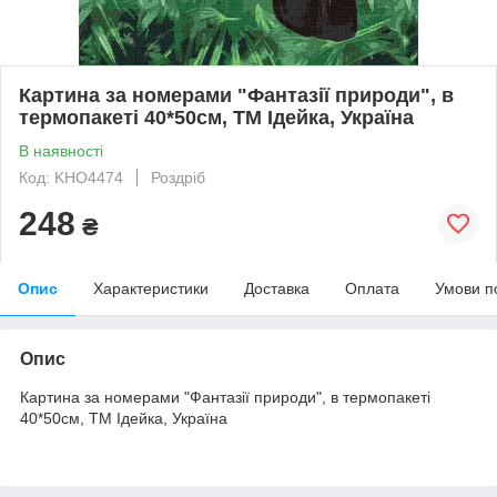
Картина за номерами "Фантазії природи", в
термопакеті 40*50см, ТМ Ідейка, Україна
В наявності
Код: KHO4474
Роздріб
248
₴
Опис
Характеристики
Доставка
Оплата
Умови п
Опис
Картина за номерами "Фантазії природи", в термопакеті
40*50см, ТМ Ідейка, Україна