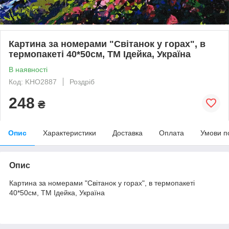
Картина за номерами "Світанок у горах", в
термопакеті 40*50см, ТМ Ідейка, Україна
В наявності
Код: KHO2887
Роздріб
248
₴
Опис
Характеристики
Доставка
Оплата
Умови п
Опис
Картина за номерами "Світанок у горах", в термопакеті
40*50см, ТМ Ідейка, Україна