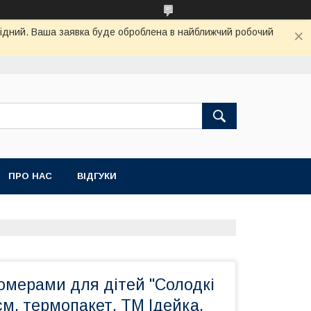
ихідний. Ваша заявка буде оброблена в найближчий робочий
ПРО НАС
ВІДГУКИ
омерами для дітей "Солодкі
см, термопакет, ТМ Ідейка,