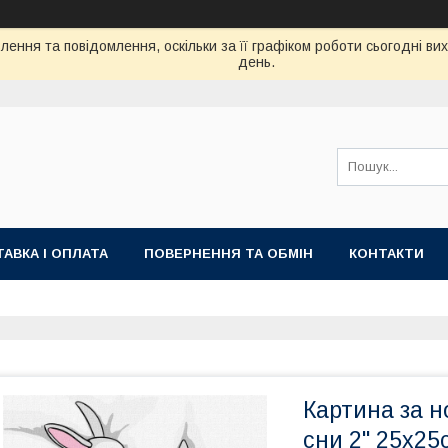
ення та повідомлення, оскільки за її графіком роботи сьогодні в
день.
АВКА І ОПЛАТА
ПОВЕРНЕННЯ ТА ОБМІН
КОНТАКТИ
Картина за н
сни 2" 25х25