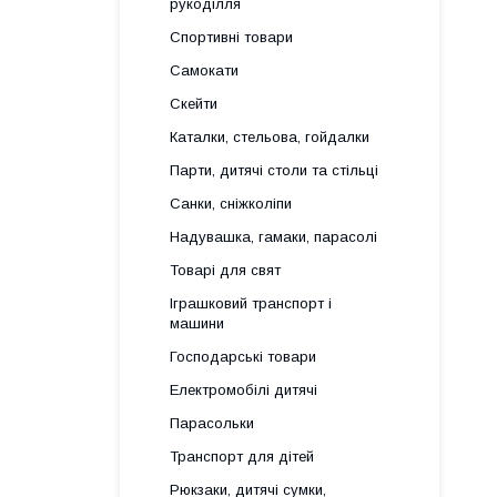
рукоділля
Спортивні товари
Самокати
Скейти
Каталки, стельова, гойдалки
Парти, дитячі столи та стільці
Санки, сніжколіпи
Надувашка, гамаки, парасолі
Товарі для свят
Іграшковий транспорт і
машини
Господарські товари
Електромобілі дитячі
Парасольки
Транспорт для дітей
Рюкзаки, дитячі сумки,