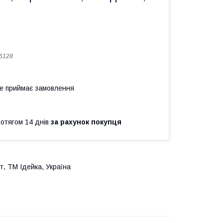
6128
не приймає замовлення
ротягом 14 днів
за рахунок покупця
т, ТМ Ідейка, Україна