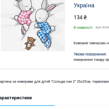
Україна
134 ₴
В наявності
Код:
KHO
Компанія тимчасово 
повернення товару п
артина за номерами для дітей "Солодкі сни 2" 25х25см, термопаке
арактеристики