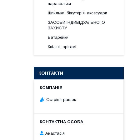
парасольки
Шпильки, біжутерія, аксесуари
ЗАСОБИ ІНДИВІДУАЛЬНОГО
ЗАХИСТУ
Батарейки
Квілінг, орігамі
КОНТАКТИ
Острів Іграшок
Анастасія