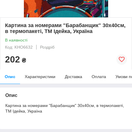
Картина за номерами "Барабанщик" 30х40см,
в термопакеті, ТМ Ідейка, Україна
В наявності
Код: KHO6632
Роздріб
202
₴
Опис
Характеристики
Доставка
Оплата
Умови п
Опис
Картина за номерами "Барабанщик" 30х40см, в термопакеті,
ТМ Ідейка, Україна