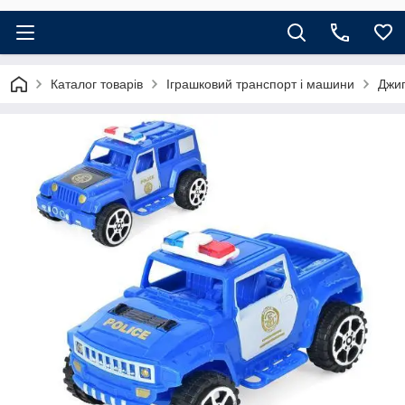
Каталог товарів
Іграшковий транспорт і машини
Джип