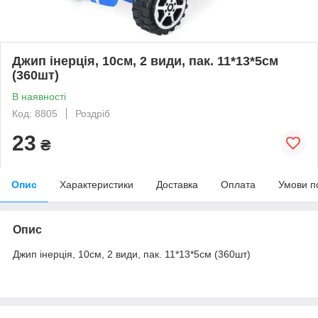
Джип інерція, 10см, 2 види, пак. 11*13*5см
(360шт)
В наявності
Код: 8805
Роздріб
23
₴
Опис
Характеристики
Доставка
Оплата
Умови п
Опис
Джип інерція, 10см, 2 види, пак. 11*13*5см (360шт)