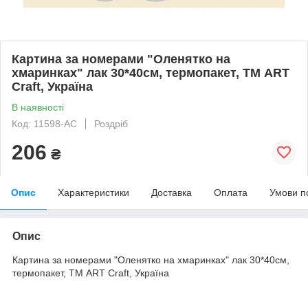
Картина за номерами "Оленятко на
хмаринках" лак 30*40см, термопакет, ТМ ART
Craft, Україна
В наявності
Код: 11598-AC
Роздріб
206
₴
Опис
Характеристики
Доставка
Оплата
Умови п
Опис
Картина за номерами "Оленятко на хмаринках" лак 30*40см,
термопакет, ТМ ART Craft, Україна