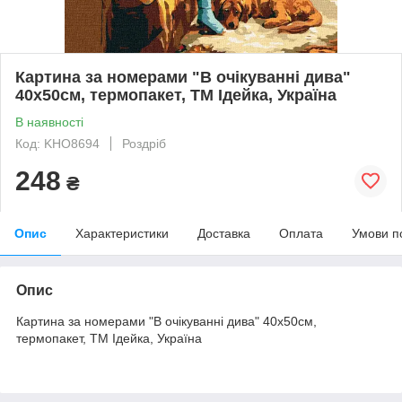
Картина за номерами "В очікуванні дива"
40х50см, термопакет, ТМ Ідейка, Україна
В наявності
Код: KHO8694
Роздріб
248
₴
Опис
Характеристики
Доставка
Оплата
Умови п
Опис
Картина за номерами "В очікуванні дива" 40х50см,
термопакет, ТМ Ідейка, Україна