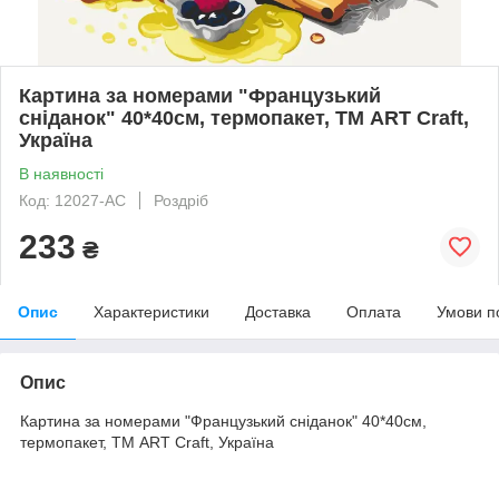
Картина за номерами "Французький
сніданок" 40*40см, термопакет, ТМ ART Craft,
Україна
В наявності
Код: 12027-AC
Роздріб
233
₴
Опис
Характеристики
Доставка
Оплата
Умови п
Опис
Картина за номерами "Французький сніданок" 40*40см,
термопакет, ТМ ART Craft, Україна