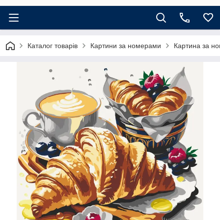
Каталог товарів
Картини за номерами
Картина за но